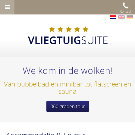
Contact
Welkom in de wolken!
Van bubbelbad en minibar tot flatscreen en
sauna
360 graden tour