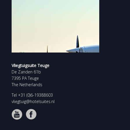
Vliegtuigsuite Teuge
De Zanden 61b
7395 PA Teuge
The Netherlands
Tel +31 (0)6-19388603
vliegtuig@hotelsuites.nl