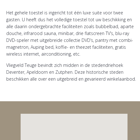
Het gehele toestel is ingericht tot één luxe suite voor twee
gasten. U heeft dus het volledige toestel tot uw beschikking en
alle daarin ondergebrachte faciliteiten zoals bubbelbad, aparte
douche, infrarood sauna, minibar, drie flatscreen TV’s, blu-ray
DVD-speler met uitgebreide collectie DVD’s, pantry met combi-
magnetron, Auping bed, koffie- en theezet faciliteiten, gratis
wireless internet, airconditioning, etc.
Vliegveld Teuge bevindt zich midden in de stedendriehoek
Deventer, Apeldoorn en Zutphen. Deze historische steden
beschikken alle over een uitgebreid en gevarieerd winkelaanbod.