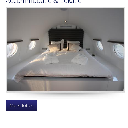
Accommodatie & Lokatie
Meer foto's